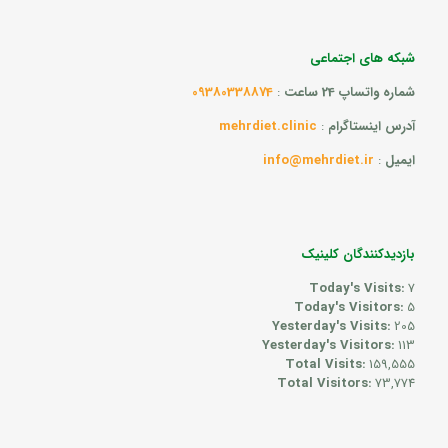
شبکه های اجتماعی
09380338874
:
شماره واتساپ 24 ساعت
mehrdiet.clinic
:
آدرس اینستاگرام
info@mehrdiet.ir
:
ایمیل
بازدیدکنندگان کلینیک
Today's Visits:
7
Today's Visitors:
5
Yesterday's Visits:
205
Yesterday's Visitors:
113
Total Visits:
159,555
Total Visitors:
73,774