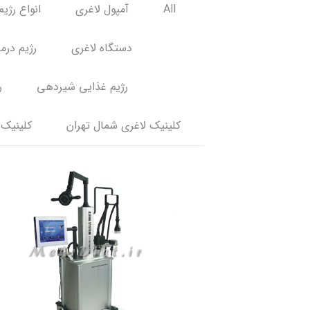
All
آمپول لاغری
انواع رژیم
دستگاه لاغری
رژیم درم
رژیم غذایی شیردهی
ر
کلینیک لاغری شمال تهران
کلینیک 