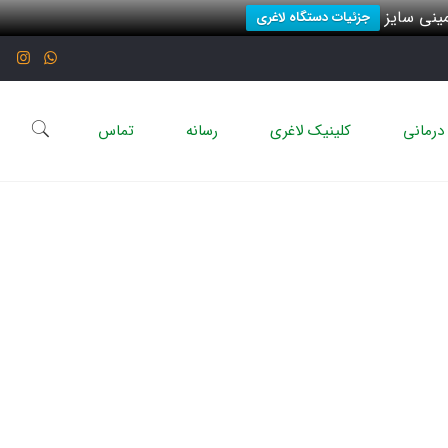
نی سایز
جزئیات دستگاه لاغری
درمانی
کلینیک لاغری
رسانه
تماس