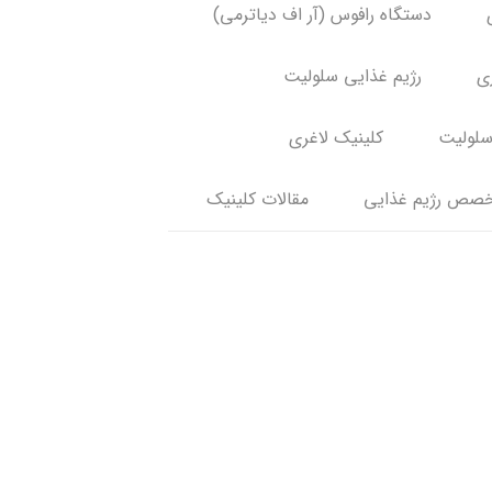
دستگاه رافوس (آر اف دیاترمی)
ری
رژیم غذایی سلولیت
سلولیت
کلینیک لاغری
صص رژیم غذایی
مقالات کلینیک