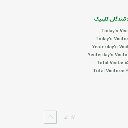
دکنندگان کلینیک
Today's Visi
Today's Visito
Yesterday's Visi
Yesterday's Visito
Total Visits:
1
Total Visitors:
7