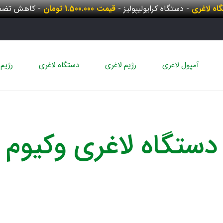
گاه لاغری
- دستگاه کرایولیپولیز -
قیمت 1.500.000 تومان
- کاهش تضمی
آمپول لاغری
رژیم لاغری
دستگاه لاغری
رژیم 
دستگاه لاغری وکیوم