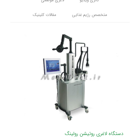
گالری ویدیو
لاغری موضعی
متخصص رژیم غذایی
مقالات کلینیک
دستگاه لاغری روتیشن رولینگ