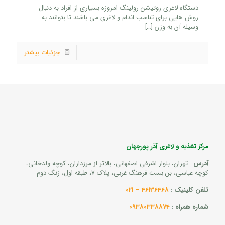
دستگاه لاغری روتیشن رولینگ امروزه بسیاری از افراد به دنبال
روش هایی برای تناسب اندام و لاغری می باشند تا بتوانند به
وسیله آن به وزن
[…]
جزئیات بیشتر
مرکز تغذیه و لاغری آذر پورجهان
آدرس
: تهران، بلوار اشرفی اصفهانی، بالاتر از مرزداران، کوچه ولدخانی،
کوچه عباسی، بن بست فرهنگ غربی، پلاک 7، طبقه اول، زنگ دوم
تلفن کلینیک
:
46136468 – 021
شماره همراه
:
09380338874