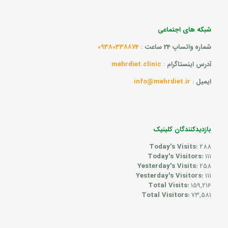
شبکه های اجتماعی
شماره واتساپ 24 ساعت
:
09380338874
آدرس اینستاگرام
:
mehrdiet.clinic
ایمیل
:
info@mehrdiet.ir
بازدیدکنندگان کلینیک
Today's Visits:
288
Today's Visitors:
111
Yesterday's Visits:
258
Yesterday's Visitors:
111
Total Visits:
159,216
Total Visitors:
73,581