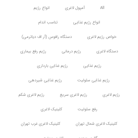
All
آمپول لاغری
انواع رژیم
انواع رژیم غذایی
تناسب اندام
خواص رژیم لاغری
دستگاه رافوس (آر اف دیاترمی)
دستگاه لاغری
رژیم درمانی
رژیم رفع بیماری
رژیم غذایی
رژیم غذایی بارداری
رژیم غذایی سلولیت
رژیم غذایی شیردهی
رژیم لاغری
رژیم لاغری سریع
رژیم لاغری شکم
رفع سلولیت
کلینیک لاغری
کلینیک لاغری شمال تهران
کلینیک لاغری غرب تهران