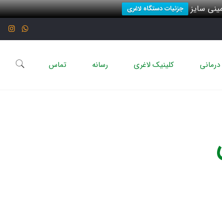
نی سایز
جزئیات دستگاه لاغری
درمانی
کلینیک لاغری
رسانه
تماس