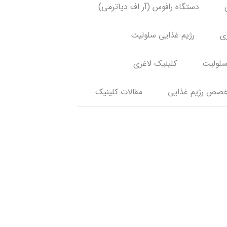
دستگاه رافوس (آر اف دیاترمی)
ری
رژیم غذایی سلولیت
سلولیت
کلینیک لاغری
صص رژیم غذایی
مقالات کلینیک