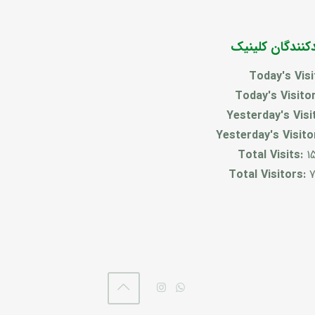
دکنندگان کلینیک
Today's Visi
Today's Visito
Yesterday's Visi
Yesterday's Visito
Total Visits:
1
Total Visitors:
7