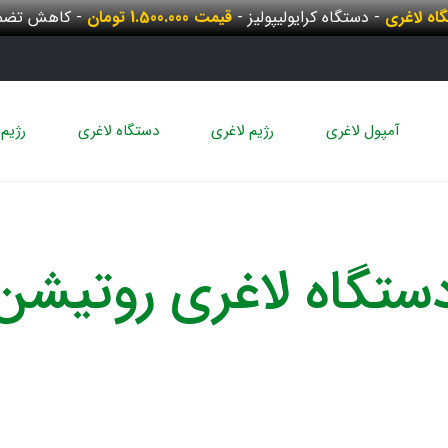
گاه لاغری
- دستگاه کرایولیپولیز -
قیمت 1.500.000 تومان
- کاهش تضمی
آمپول لاغری
رژیم لاغری
دستگاه لاغری
رژیم 
ستگاه لاغری روتیشن