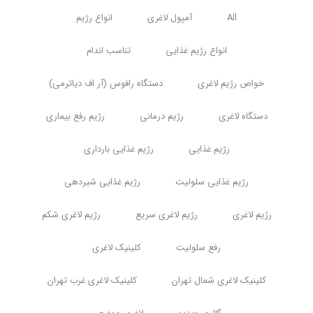
All
آمپول لاغری
انواع رژیم
انواع رژیم غذایی
تناسب اندام
خواص رژیم لاغری
دستگاه رافوس (آر اف دیاترمی)
دستگاه لاغری
رژیم درمانی
رژیم رفع بیماری
رژیم غذایی
رژیم غذایی بارداری
رژیم غذایی سلولیت
رژیم غذایی شیردهی
رژیم لاغری
رژیم لاغری سریع
رژیم لاغری شکم
رفع سلولیت
کلینیک لاغری
کلینیک لاغری شمال تهران
کلینیک لاغری غرب تهران