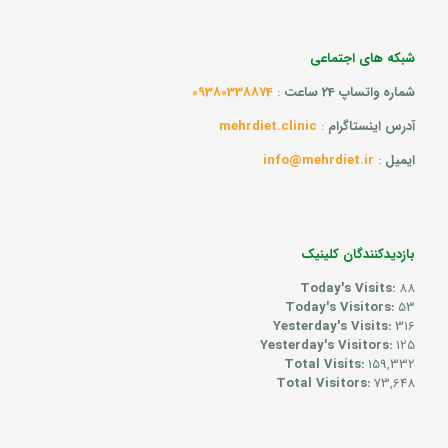
شبکه های اجتماعی
شماره واتساپ 24 ساعت
:
09380338874
آدرس اینستاگرام
:
mehrdiet.clinic
ایمیل
:
info@mehrdiet.ir
بازدیدکنندگان کلینیک
Today's Visits:
88
Today's Visitors:
53
Yesterday's Visits:
316
Yesterday's Visitors:
125
Total Visits:
159,332
Total Visitors:
73,648