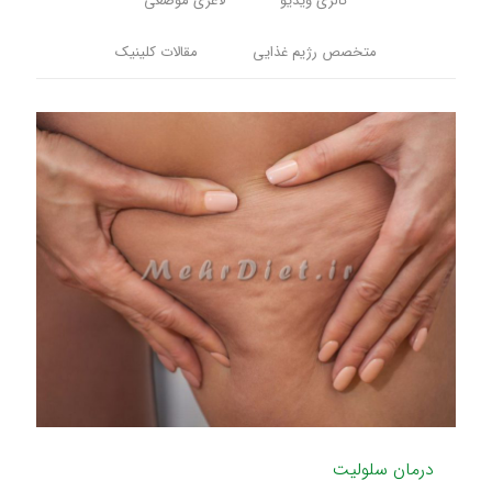
گالری ویدیو
لاغری موضعی
متخصص رژیم غذایی
مقالات کلینیک
درمان سلولیت