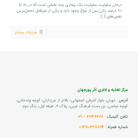
درمان سلولیت سلولیت یک بیماری چند عاملی است که در 80 تا
90 درصد زنان پس از بلوغ وجود دارد و یکی از غیرقابل تحمل‌ترین
نقص‌های
[…]
جزئیات بیشتر
مرکز تغذیه و لاغری آذر پورجهان
آدرس
: تهران، بلوار اشرفی اصفهانی، بالاتر از مرزداران، کوچه ولدخانی،
کوچه عباسی، بن بست فرهنگ غربی، پلاک 7، طبقه اول، زنگ دوم
تلفن کلینیک
:
46136468 – 021
شماره همراه
:
09380338874