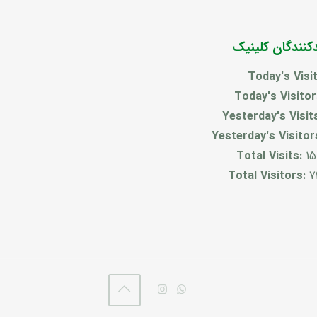
دکنندگان کلینیک
Today's Visi
Today's Visito
Yesterday's Visit
Yesterday's Visitor
Total Visits:
15
Total Visitors:
7