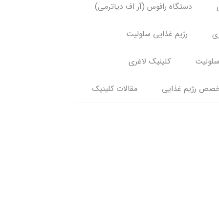
دستگاه رافوس (آر اف دیاترمی)
ری
رژیم غذایی سلولیت
سلولیت
کلینیک لاغری
صص رژیم غذایی
مقالات کلینیک