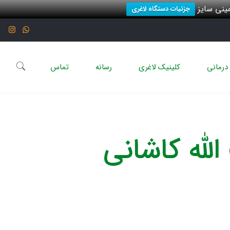
نی سایز
جزئیات دستگاه لاغری
درمانی
کلینیک لاغری
رسانه
تماس
لله کاشانی