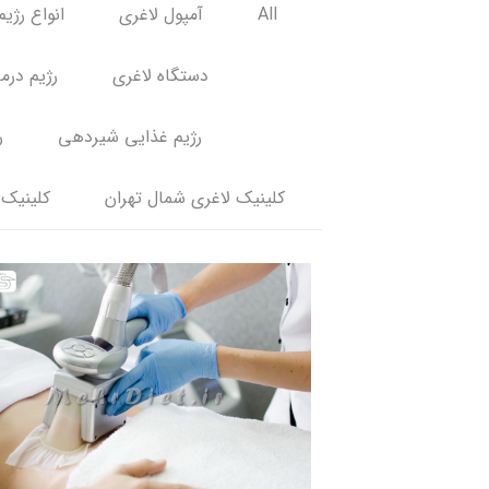
All
آمپول لاغری
انواع رژیم
دستگاه لاغری
رژیم درم
رژیم غذایی شیردهی
ر
کلینیک لاغری شمال تهران
کلینیک 