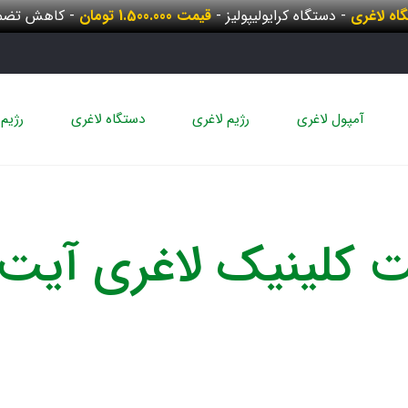
گاه لاغری
- دستگاه کرایولیپولیز -
قیمت 1.500.000 تومان
- کاهش تضمی
آمپول لاغری
رژیم لاغری
دستگاه لاغری
رژیم 
 کلینیک لاغری آیت ا