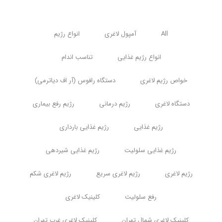
All
آمپول لاغری
انواع رژیم
انواع رژیم غذایی
تناسب اندام
خواص رژیم لاغری
دستگاه رافوس (آر اف دیاترمی)
دستگاه لاغری
رژیم درمانی
رژیم رفع بیماری
رژیم غذایی
رژیم غذایی بارداری
رژیم غذایی سلولیت
رژیم غذایی شیردهی
رژیم لاغری
رژیم لاغری سریع
رژیم لاغری شکم
رفع سلولیت
کلینیک لاغری
کلینیک لاغری شمال تهران
کلینیک لاغری غرب تهران