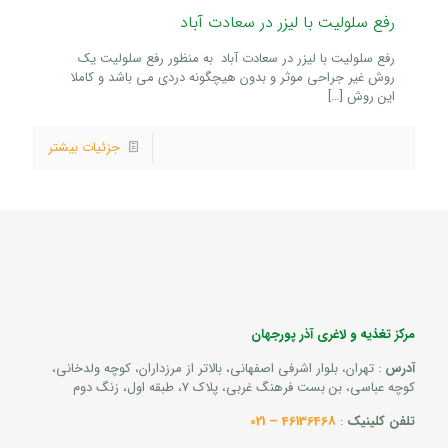
رفع سلولیت با لیزر در سعادت آباد
رفع سلولیت با لیزر در سعادت آباد به منظور رفع سلولیت یک
روش غیر جراحی موثر و بدون هیچگونه دردی می باشد و کاملا
این روش
[…]
جزئیات بیشتر
مرکز تغذیه و لاغری آذر پورجهان
آدرس
: تهران، بلوار اشرفی اصفهانی، بالاتر از مرزداران، کوچه ولدخانی،
کوچه عباسی، بن بست فرهنگ غربی، پلاک 7، طبقه اول، زنگ دوم
تلفن کلینیک
:
46136468 – 021