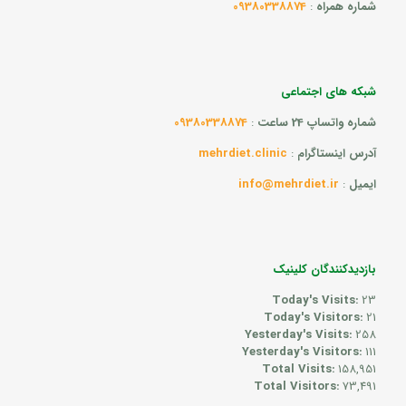
شماره همراه
:
09380338874
شبکه های اجتماعی
شماره واتساپ 24 ساعت
:
09380338874
آدرس اینستاگرام
:
mehrdiet.clinic
ایمیل
:
info@mehrdiet.ir
بازدیدکنندگان کلینیک
Today's Visits:
23
Today's Visitors:
21
Yesterday's Visits:
258
Yesterday's Visitors:
111
Total Visits:
158,951
Total Visitors:
73,491