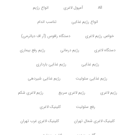
All
آمپول لاغری
انواع رژیم
انواع رژیم غذایی
تناسب اندام
خواص رژیم لاغری
دستگاه رافوس (آر اف دیاترمی)
دستگاه لاغری
رژیم درمانی
رژیم رفع بیماری
رژیم غذایی
رژیم غذایی بارداری
رژیم غذایی سلولیت
رژیم غذایی شیردهی
رژیم لاغری
رژیم لاغری سریع
رژیم لاغری شکم
رفع سلولیت
کلینیک لاغری
کلینیک لاغری شمال تهران
کلینیک لاغری غرب تهران