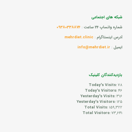
شبکه های اجتماعی
شماره واتساپ 24 ساعت
:
09380338874
آدرس اینستاگرام
:
mehrdiet.clinic
ایمیل
:
info@mehrdiet.ir
بازدیدکنندگان کلینیک
Today's Visits:
78
Today's Visitors:
46
Yesterday's Visits:
316
Yesterday's Visitors:
125
Total Visits:
159,322
Total Visitors:
73,641