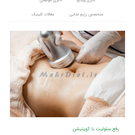
گالری ویدیو
لاغری موضعی
متخصص رژیم غذایی
مقالات کلینیک
رفع سلولیت با کویتیشن