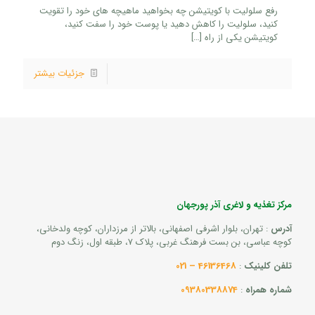
رفع سلولیت با کویتیشن چه بخواهید ماهیچه های خود را تقویت
کنید، سلولیت را کاهش دهید یا پوست خود را سفت کنید،
کویتیشن یکی از راه
[…]
جزئیات بیشتر
مرکز تغذیه و لاغری آذر پورجهان
آدرس
: تهران، بلوار اشرفی اصفهانی، بالاتر از مرزداران، کوچه ولدخانی،
کوچه عباسی، بن بست فرهنگ غربی، پلاک 7، طبقه اول، زنگ دوم
تلفن کلینیک
:
46136468 – 021
شماره همراه
:
09380338874