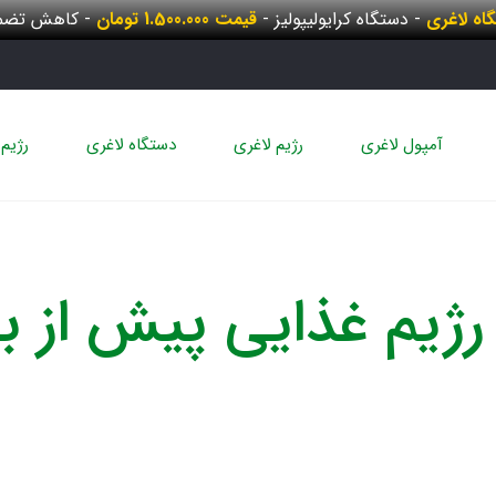
گاه لاغری
- دستگاه کرایولیپولیز -
قیمت 1.500.000 تومان
- کاهش تضمی
آمپول لاغری
رژیم لاغری
دستگاه لاغری
رژیم 
رژیم غذایی پیش از با