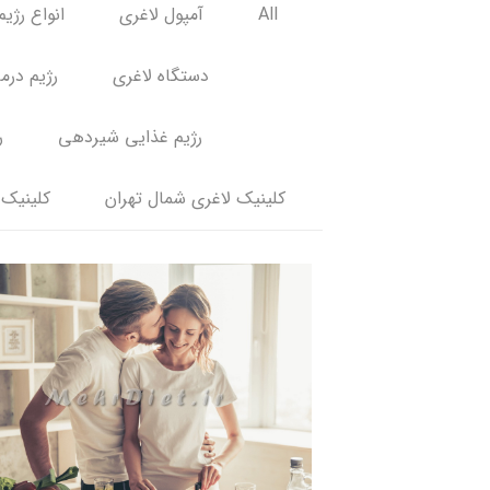
All
آمپول لاغری
انواع رژیم
دستگاه لاغری
رژیم درم
رژیم غذایی شیردهی
ر
کلینیک لاغری شمال تهران
کلینیک 