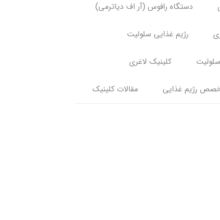
دستگاه رافوس (آر اف دیاترمی)
ری
رژیم غذایی سلولیت
سلولیت
کلینیک لاغری
صص رژیم غذایی
مقالات کلینیک