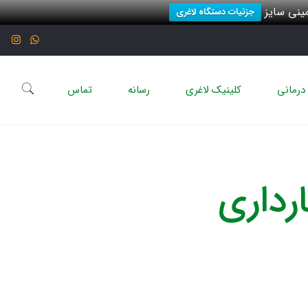
نی سایز
جزئیات دستگاه لاغری
درمانی
کلینیک لاغری
رسانه
تماس
رداری