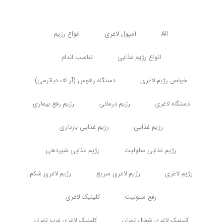
All
آمپول لاغری
انواع رژیم
انواع رژیم غذایی
تناسب اندام
خواص رژیم لاغری
دستگاه رافوس (آر اف دیاترمی)
دستگاه لاغری
رژیم درمانی
رژیم رفع بیماری
رژیم غذایی
رژیم غذایی بارداری
رژیم غذایی سلولیت
رژیم غذایی شیردهی
رژیم لاغری
رژیم لاغری سریع
رژیم لاغری شکم
رفع سلولیت
کلینیک لاغری
کلینیک لاغری شمال تهران
کلینیک لاغری غرب تهران