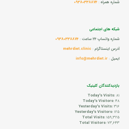
شماره همراه
:
09380338874
شبکه های اجتماعی
شماره واتساپ 24 ساعت
:
09380338874
آدرس اینستاگرام
:
mehrdiet.clinic
ایمیل
:
info@mehrdiet.ir
بازدیدکنندگان کلینیک
Today's Visits:
81
Today's Visitors:
48
Yesterday's Visits:
316
Yesterday's Visitors:
125
Total Visits:
159,325
Total Visitors:
73,643