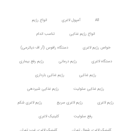
All
آمپول لاغری
انواع رژیم
انواع رژیم غذایی
تناسب اندام
خواص رژیم لاغری
دستگاه رافوس (آر اف دیاترمی)
دستگاه لاغری
رژیم درمانی
رژیم رفع بیماری
رژیم غذایی
رژیم غذایی بارداری
رژیم غذایی سلولیت
رژیم غذایی شیردهی
رژیم لاغری
رژیم لاغری سریع
رژیم لاغری شکم
رفع سلولیت
کلینیک لاغری
کلینیک لاغری شمال تهران
کلینیک لاغری غرب تهران