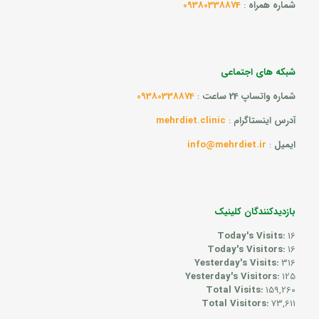
شماره همراه
:
09380338874
شبکه های اجتماعی
شماره واتساپ 24 ساعت
:
09380338874
آدرس اینستاگرام
:
mehrdiet.clinic
ایمیل
:
info@mehrdiet.ir
بازدیدکنندگان کلینیک
Today's Visits:
16
Today's Visitors:
16
Yesterday's Visits:
316
Yesterday's Visitors:
125
Total Visits:
159,260
Total Visitors:
73,611