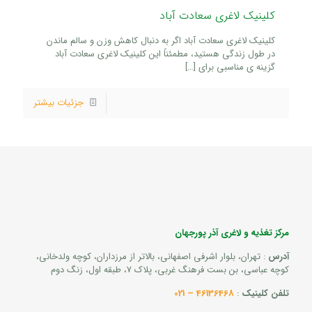
کلینیک لاغری سعادت آباد
کلینیک لاغری سعادت آباد اگر به دنبال کاهش وزن و سالم ماندن
در طول زندگی هستید، مطمئناً این کلینیک لاغری سعادت آباد
گزینه ی مناسبی برای
[…]
جزئیات بیشتر
مرکز تغذیه و لاغری آذر پورجهان
آدرس
: تهران، بلوار اشرفی اصفهانی، بالاتر از مرزداران، کوچه ولدخانی،
کوچه عباسی، بن بست فرهنگ غربی، پلاک 7، طبقه اول، زنگ دوم
تلفن کلینیک
:
46136468 – 021