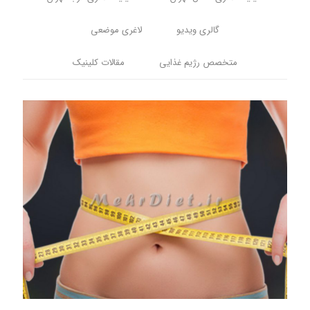
گالری ویدیو
لاغری موضعی
متخصص رژیم غذایی
مقالات کلینیک