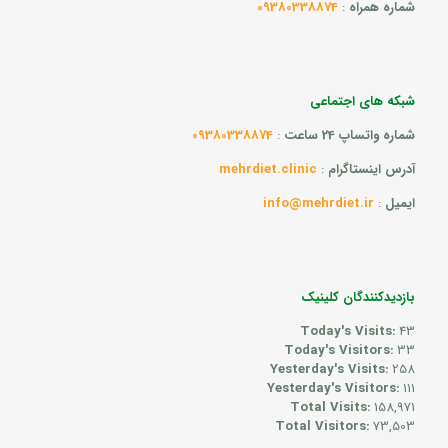
شماره همراه
:
09380338874
شبکه های اجتماعی
شماره واتساپ 24 ساعت
:
09380338874
آدرس اینستاگرام
:
mehrdiet.clinic
ایمیل
:
info@mehrdiet.ir
بازدیدکنندگان کلینیک
Today's Visits:
43
Today's Visitors:
33
Yesterday's Visits:
258
Yesterday's Visitors:
111
Total Visits:
158,971
Total Visitors:
73,503