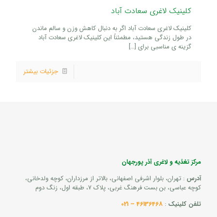
کلینیک لاغری سعادت آباد
کلینیک لاغری سعادت آباد اگر به دنبال کاهش وزن و سالم ماندن
در طول زندگی هستید، مطمئناً این کلینیک لاغری سعادت آباد
گزینه ی مناسبی برای
[…]
جزئیات بیشتر
مرکز تغذیه و لاغری آذر پورجهان
آدرس
: تهران، بلوار اشرفی اصفهانی، بالاتر از مرزداران، کوچه ولدخانی،
کوچه عباسی، بن بست فرهنگ غربی، پلاک 7، طبقه اول، زنگ دوم
تلفن کلینیک
:
46136468 – 021