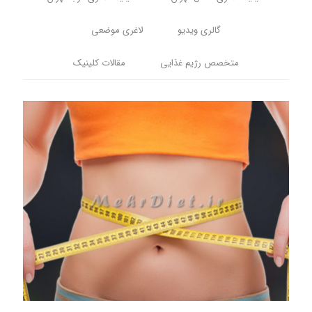
گالری ویدیو
لاغری موضعی
متخصص رژیم غذایی
مقالات کلینیک