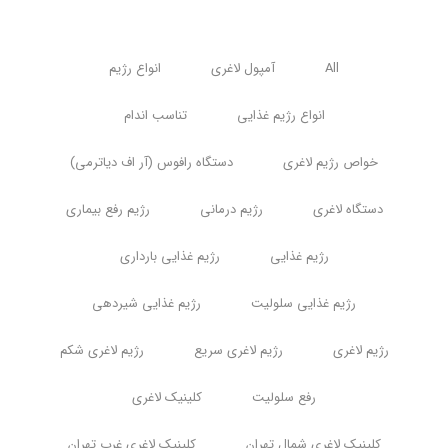
All
آمپول لاغری
انواع رژیم
انواع رژیم غذایی
تناسب اندام
خواص رژیم لاغری
دستگاه رافوس (آر اف دیاترمی)
دستگاه لاغری
رژیم درمانی
رژیم رفع بیماری
رژیم غذایی
رژیم غذایی بارداری
رژیم غذایی سلولیت
رژیم غذایی شیردهی
رژیم لاغری
رژیم لاغری سریع
رژیم لاغری شکم
رفع سلولیت
کلینیک لاغری
کلینیک لاغری شمال تهران
کلینیک لاغری غرب تهران