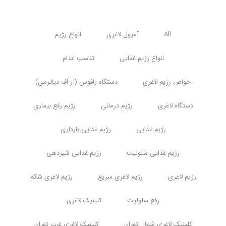
All
آمپول لاغری
انواع رژیم
انواع رژیم غذایی
تناسب اندام
خواص رژیم لاغری
دستگاه رافوس (آر اف دیاترمی)
دستگاه لاغری
رژیم درمانی
رژیم رفع بیماری
رژیم غذایی
رژیم غذایی بارداری
رژیم غذایی سلولیت
رژیم غذایی شیردهی
رژیم لاغری
رژیم لاغری سریع
رژیم لاغری شکم
رفع سلولیت
کلینیک لاغری
کلینیک لاغری شمال تهران
کلینیک لاغری غرب تهران