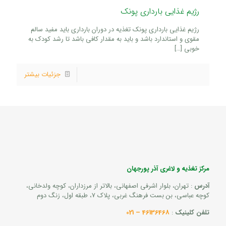
رژیم غذایی بارداری پونک
رژیم غذایی بارداری پونک تغذیه در دوران بارداری باید مفید سالم
مقوی و استاندارد باشد و باید به مقدار کافی باشد تا رشد کودک به
خوبی
[…]
جزئیات بیشتر
مرکز تغذیه و لاغری آذر پورجهان
آدرس
: تهران، بلوار اشرفی اصفهانی، بالاتر از مرزداران، کوچه ولدخانی،
کوچه عباسی، بن بست فرهنگ غربی، پلاک 7، طبقه اول، زنگ دوم
تلفن کلینیک
:
46136468 – 021