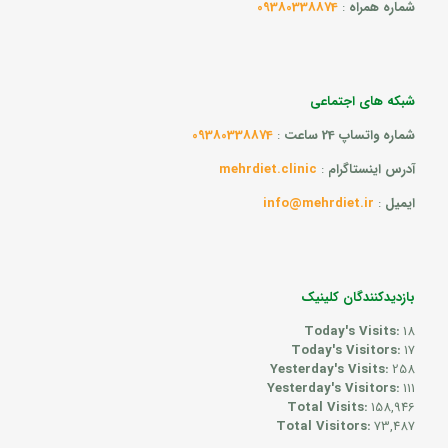
شماره همراه
:
09380338874
شبکه های اجتماعی
شماره واتساپ 24 ساعت
:
09380338874
آدرس اینستاگرام
:
mehrdiet.clinic
ایمیل
:
info@mehrdiet.ir
بازدیدکنندگان کلینیک
Today's Visits:
18
Today's Visitors:
17
Yesterday's Visits:
258
Yesterday's Visitors:
111
Total Visits:
158,946
Total Visitors:
73,487