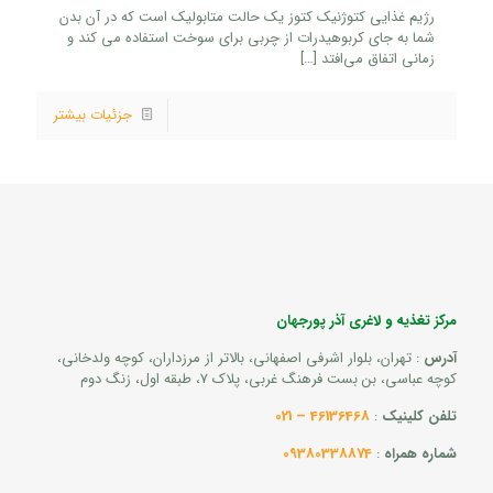
رژیم غذایی کتوژنیک کتوز یک حالت متابولیک است که در آن بدن
شما به جای کربوهیدرات از چربی برای سوخت استفاده می کند و
زمانی اتفاق می‌افتد
[…]
جزئیات بیشتر
مرکز تغذیه و لاغری آذر پورجهان
آدرس
: تهران، بلوار اشرفی اصفهانی، بالاتر از مرزداران، کوچه ولدخانی،
کوچه عباسی، بن بست فرهنگ غربی، پلاک 7، طبقه اول، زنگ دوم
تلفن کلینیک
:
46136468 – 021
شماره همراه
:
09380338874