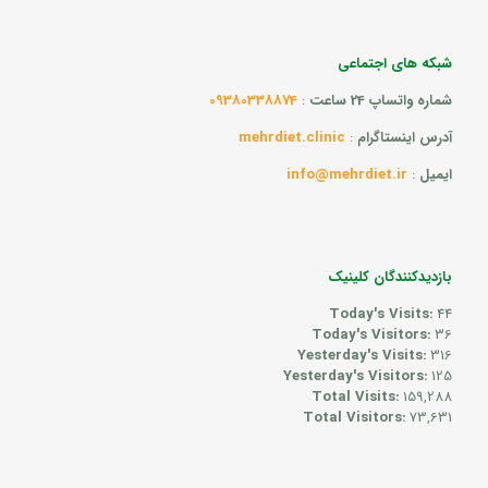
شبکه های اجتماعی
شماره واتساپ 24 ساعت
:
09380338874
آدرس اینستاگرام
:
mehrdiet.clinic
ایمیل
:
info@mehrdiet.ir
بازدیدکنندگان کلینیک
Today's Visits:
44
Today's Visitors:
36
Yesterday's Visits:
316
Yesterday's Visitors:
125
Total Visits:
159,288
Total Visitors:
73,631