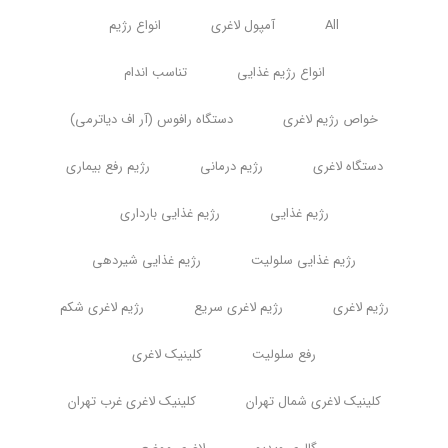
All
آمپول لاغری
انواع رژیم
انواع رژیم غذایی
تناسب اندام
خواص رژیم لاغری
دستگاه رافوس (آر اف دیاترمی)
دستگاه لاغری
رژیم درمانی
رژیم رفع بیماری
رژیم غذایی
رژیم غذایی بارداری
رژیم غذایی سلولیت
رژیم غذایی شیردهی
رژیم لاغری
رژیم لاغری سریع
رژیم لاغری شکم
رفع سلولیت
کلینیک لاغری
کلینیک لاغری شمال تهران
کلینیک لاغری غرب تهران