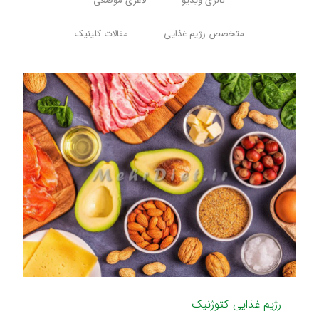
گالری ویدیو
لاغری موضعی
متخصص رژیم غذایی
مقالات کلینیک
رژیم غذایی کتوژنیک