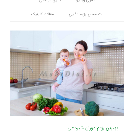
گالری ویدیو
لاغری موضعی
متخصص رژیم غذایی
مقالات کلینیک
بهترین رژیم دوران شیردهی