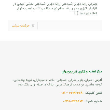
بهترین رژیم دوران شیردهی رژیم دوران شیردهی نقشی مهمی در
افزایش انرژی مادر و رشد سالم نوزاد ایفا می‌ کند و اهمیت فوق‌
العاده‌ ای دارد.
[…]
جزئیات بیشتر
مرکز تغذیه و لاغری آذر پورجهان
آدرس
: تهران، بلوار اشرفی اصفهانی، بالاتر از مرزداران، کوچه ولدخانی،
کوچه عباسی، بن بست فرهنگ غربی، پلاک 7، طبقه اول، زنگ دوم
تلفن کلینیک
:
46136468 – 021
شماره همراه
:
09380338874