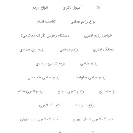
All
آمپول لاغری
انواع رژیم
انواع رژیم غذایی
تناسب اندام
خواص رژیم لاغری
دستگاه رافوس (آر اف دیاترمی)
دستگاه لاغری
رژیم درمانی
رژیم رفع بیماری
رژیم غذایی
رژیم غذایی بارداری
رژیم غذایی سلولیت
رژیم غذایی شیردهی
رژیم لاغری
رژیم لاغری سریع
رژیم لاغری شکم
رفع سلولیت
کلینیک لاغری
کلینیک لاغری شمال تهران
کلینیک لاغری غرب تهران