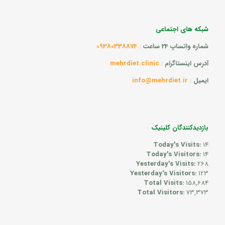
شبکه های اجتماعی
شماره واتساپ 24 ساعت
:
09380338874
آدرس اینستاگرام
:
mehrdiet.clinic
ایمیل
:
info@mehrdiet.ir
بازدیدکنندگان کلینیک
Today's Visits:
14
Today's Visitors:
14
Yesterday's Visits:
268
Yesterday's Visitors:
123
Total Visits:
158,684
Total Visitors:
73,373