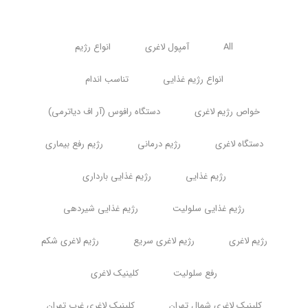
All
آمپول لاغری
انواع رژیم
انواع رژیم غذایی
تناسب اندام
خواص رژیم لاغری
دستگاه رافوس (آر اف دیاترمی)
دستگاه لاغری
رژیم درمانی
رژیم رفع بیماری
رژیم غذایی
رژیم غذایی بارداری
رژیم غذایی سلولیت
رژیم غذایی شیردهی
رژیم لاغری
رژیم لاغری سریع
رژیم لاغری شکم
رفع سلولیت
کلینیک لاغری
کلینیک لاغری شمال تهران
کلینیک لاغری غرب تهران