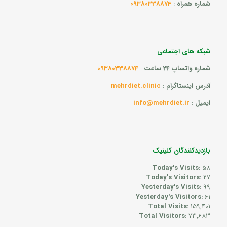
شماره همراه
:
09380338874
شبکه های اجتماعی
شماره واتساپ 24 ساعت
:
09380338874
آدرس اینستاگرام
:
mehrdiet.clinic
ایمیل
:
info@mehrdiet.ir
بازدیدکنندگان کلینیک
Today's Visits:
58
Today's Visitors:
27
Yesterday's Visits:
99
Yesterday's Visitors:
61
Total Visits:
159,401
Total Visitors:
73,683