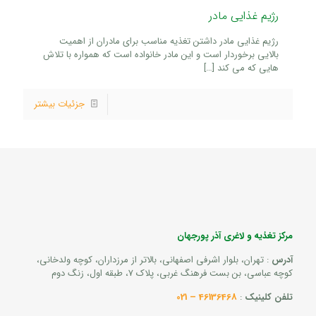
رژیم غذایی مادر
رژیم غذایی مادر داشتن تغذیه مناسب برای مادران از اهمیت
بالایی برخوردار است و این مادر خانواده است که همواره با تلاش
هایی که می کند
[…]
جزئیات بیشتر
مرکز تغذیه و لاغری آذر پورجهان
آدرس
: تهران، بلوار اشرفی اصفهانی، بالاتر از مرزداران، کوچه ولدخانی،
کوچه عباسی، بن بست فرهنگ غربی، پلاک 7، طبقه اول، زنگ دوم
تلفن کلینیک
:
46136468 – 021