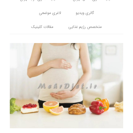
گالری ویدیو
لاغری موضعی
متخصص رژیم غذایی
مقالات کلینیک