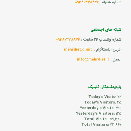
شماره همراه
:
09380338874
شبکه های اجتماعی
شماره واتساپ 24 ساعت
:
09380338874
آدرس اینستاگرام
:
mehrdiet.clinic
ایمیل
:
info@mehrdiet.ir
بازدیدکنندگان کلینیک
Today's Visits:
76
Today's Visitors:
45
Yesterday's Visits:
316
Yesterday's Visitors:
125
Total Visits:
159,320
Total Visitors:
73,640