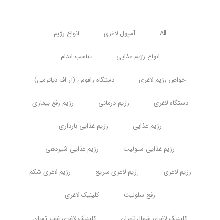
All
آمپول لاغری
انواع رژیم
انواع رژیم غذایی
تناسب اندام
خواص رژیم لاغری
دستگاه رافوس (آر اف دیاترمی)
دستگاه لاغری
رژیم درمانی
رژیم رفع بیماری
رژیم غذایی
رژیم غذایی بارداری
رژیم غذایی سلولیت
رژیم غذایی شیردهی
رژیم لاغری
رژیم لاغری سریع
رژیم لاغری شکم
رفع سلولیت
کلینیک لاغری
کلینیک لاغری شمال تهران
کلینیک لاغری غرب تهران