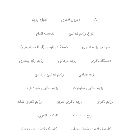
All
آمپول لاغری
انواع رژیم
انواع رژیم غذایی
تناسب اندام
خواص رژیم لاغری
دستگاه رافوس (آر اف دیاترمی)
دستگاه لاغری
رژیم درمانی
رژیم رفع بیماری
رژیم غذایی
رژیم غذایی بارداری
رژیم غذایی سلولیت
رژیم غذایی شیردهی
رژیم لاغری
رژیم لاغری سریع
رژیم لاغری شکم
رفع سلولیت
کلینیک لاغری
کلینیک لاغری شمال تهران
کلینیک لاغری غرب تهران