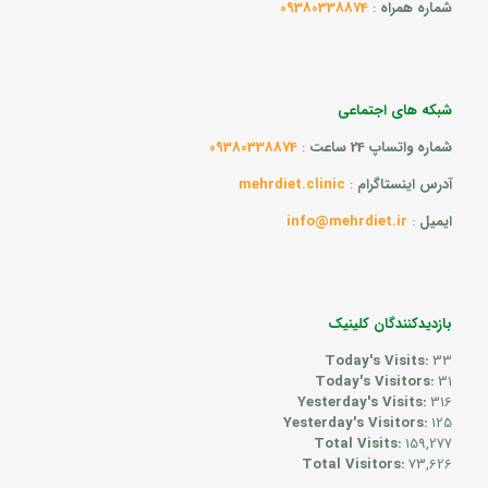
شماره همراه
:
09380338874
شبکه های اجتماعی
شماره واتساپ 24 ساعت
:
09380338874
آدرس اینستاگرام
:
mehrdiet.clinic
ایمیل
:
info@mehrdiet.ir
بازدیدکنندگان کلینیک
Today's Visits:
33
Today's Visitors:
31
Yesterday's Visits:
316
Yesterday's Visitors:
125
Total Visits:
159,277
Total Visitors:
73,626