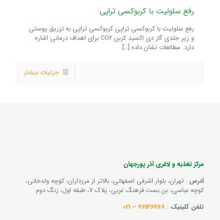
رفع سلولیت با کربوکسی تراپی
رفع سلولیت با کربوکسی تراپی کربوکسی تراپی به تزریق پوستی
و زیر جلدی گاز دی اکسید کربن CO2 برای اهداف درمانی اشاره
دارد. مطالعات نشان داده
[…]
جزئیات بیشتر
مرکز تغذیه و لاغری آذر پورجهان
آدرس
: تهران، بلوار اشرفی اصفهانی، بالاتر از مرزداران، کوچه ولدخانی،
کوچه عباسی، بن بست فرهنگ غربی، پلاک 7، طبقه اول، زنگ دوم
تلفن کلینیک
:
46136468 – 021