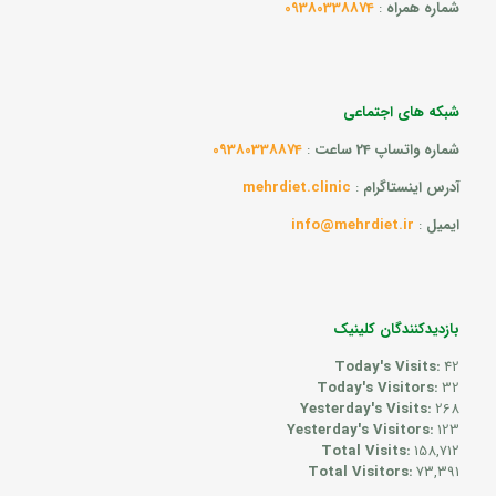
شماره همراه
:
09380338874
شبکه های اجتماعی
شماره واتساپ 24 ساعت
:
09380338874
آدرس اینستاگرام
:
mehrdiet.clinic
ایمیل
:
info@mehrdiet.ir
بازدیدکنندگان کلینیک
Today's Visits:
42
Today's Visitors:
32
Yesterday's Visits:
268
Yesterday's Visitors:
123
Total Visits:
158,712
Total Visitors:
73,391