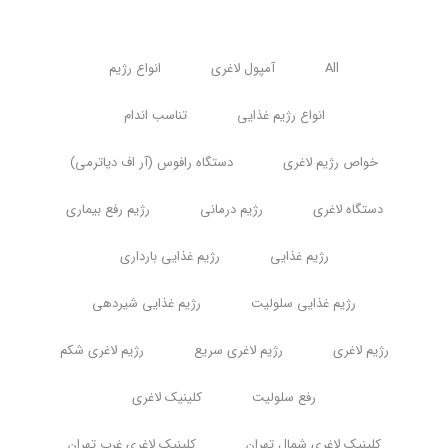
All
آمپول لاغری
انواع رژیم
انواع رژیم غذایی
تناسب اندام
خواص رژیم لاغری
دستگاه رافوس (آر اف دیاترمی)
دستگاه لاغری
رژیم درمانی
رژیم رفع بیماری
رژیم غذایی
رژیم غذایی بارداری
رژیم غذایی سلولیت
رژیم غذایی شیردهی
رژیم لاغری
رژیم لاغری سریع
رژیم لاغری شکم
رفع سلولیت
کلینیک لاغری
کلینیک لاغری شمال تهران
کلینیک لاغری غرب تهران