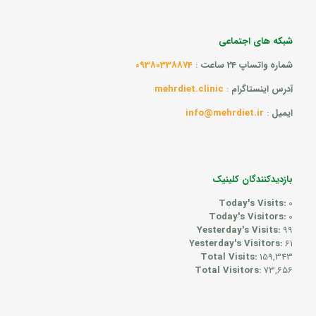
شبکه های اجتماعی
شماره واتساپ 24 ساعت
:
09380338874
آدرس اینستاگرام
:
mehrdiet.clinic
ایمیل
:
info@mehrdiet.ir
بازدیدکنندگان کلینیک
Today's Visits:
0
Today's Visitors:
0
Yesterday's Visits:
99
Yesterday's Visitors:
61
Total Visits:
159,343
Total Visitors:
73,656