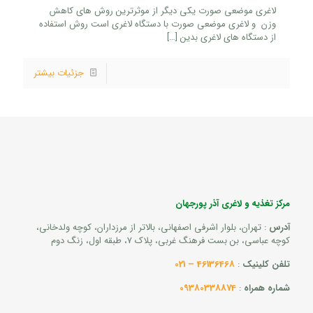
لاغری موضعی صورت یکی دیگر از موثرترین روش های کاهش
وزن و لاغری موضعی صورت با دستگاه لاغری است روش استفاده
از دستگاه های لاغری بدین
[…]
جزئیات بیشتر
مرکز تغذیه و لاغری آذر پورجهان
آدرس
: تهران، بلوار اشرفی اصفهانی، بالاتر از مرزداران، کوچه ولدخانی،
کوچه عباسی، بن بست فرهنگ غربی، پلاک 7، طبقه اول، زنگ دوم
تلفن کلینیک
:
46136468 – 021
شماره همراه
:
09380338874