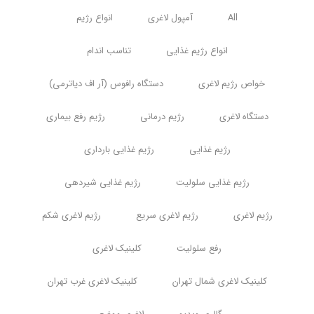
All
آمپول لاغری
انواع رژیم
انواع رژیم غذایی
تناسب اندام
خواص رژیم لاغری
دستگاه رافوس (آر اف دیاترمی)
دستگاه لاغری
رژیم درمانی
رژیم رفع بیماری
رژیم غذایی
رژیم غذایی بارداری
رژیم غذایی سلولیت
رژیم غذایی شیردهی
رژیم لاغری
رژیم لاغری سریع
رژیم لاغری شکم
رفع سلولیت
کلینیک لاغری
کلینیک لاغری شمال تهران
کلینیک لاغری غرب تهران