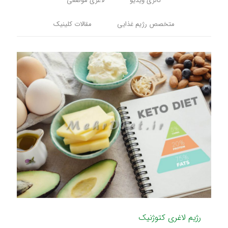
گالری ویدیو
لاغری موضعی
متخصص رژیم غذایی
مقالات کلینیک
رژیم لاغری کتوژنیک