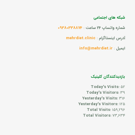
شبکه های اجتماعی
شماره واتساپ 24 ساعت
:
09380338874
آدرس اینستاگرام
:
mehrdiet.clinic
ایمیل
:
info@mehrdiet.ir
بازدیدکنندگان کلینیک
Today's Visits:
52
Today's Visitors:
39
Yesterday's Visits:
316
Yesterday's Visitors:
125
Total Visits:
159,296
Total Visitors:
73,634