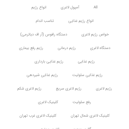
All
آمپول لاغری
انواع رژیم
انواع رژیم غذایی
تناسب اندام
خواص رژیم لاغری
دستگاه رافوس (آر اف دیاترمی)
دستگاه لاغری
رژیم درمانی
رژیم رفع بیماری
رژیم غذایی
رژیم غذایی بارداری
رژیم غذایی سلولیت
رژیم غذایی شیردهی
رژیم لاغری
رژیم لاغری سریع
رژیم لاغری شکم
رفع سلولیت
کلینیک لاغری
کلینیک لاغری شمال تهران
کلینیک لاغری غرب تهران