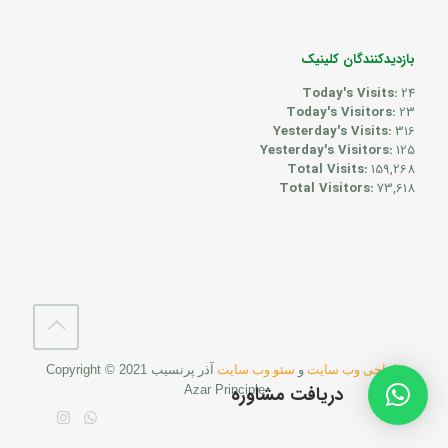
بازدیدکنندگان کلینیک
Today's Visits:
24
Today's Visitors:
23
Yesterday's Visits:
316
Yesterday's Visitors:
125
Total Visits:
159,268
Total Visitors:
73,618
طراحی وب سایت
و
سئو وب سایت
آذر پرنسیب
Copyright © 2021
دریافت مشاوره
Azar Principle