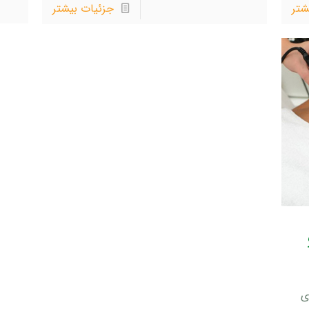
شتر
جزئیات بیشتر
ی