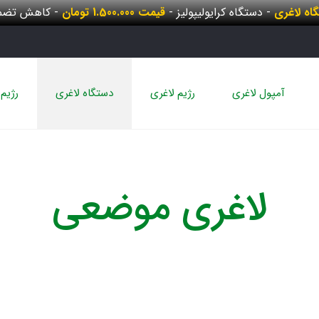
گاه لاغری
- دستگاه کرایولیپولیز -
قیمت 1.500.000 تومان
- کاهش تضمی
آمپول لاغری
رژیم لاغری
دستگاه لاغری
رژیم 
لاغری موضعی