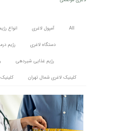
All
آمپول لاغری
انواع رژیم
دستگاه لاغری
رژیم درم
رژیم غذایی شیردهی
ر
کلینیک لاغری شمال تهران
کلینیک 