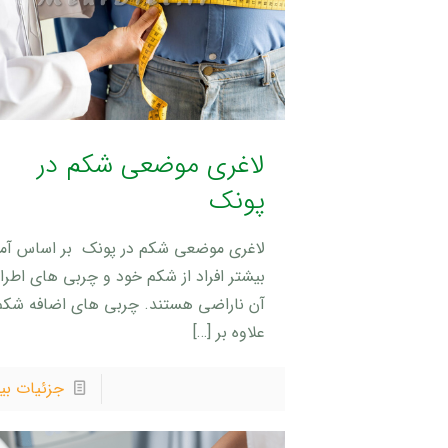
لاغری موضعی شکم در
پونک
لاغری موضعی شکم در پونک بر اساس آما
بیشتر افراد از شکم خود و چربی های اطرا
آن ناراضی هستند. چربی های اضافه شکم
علاوه بر
[…]
جزئیات بی