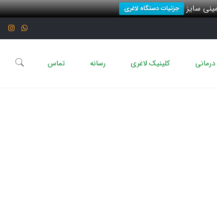
نی سایز
جزئیات دستگاه لاغری
درمانی
کلینیک لاغری
رسانه
تماس