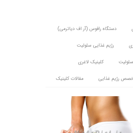
دستگاه رافوس (آر اف دیاترمی)
ری
رژیم غذایی سلولیت
سلولیت
کلینیک لاغری
صص رژیم غذایی
مقالات کلینیک