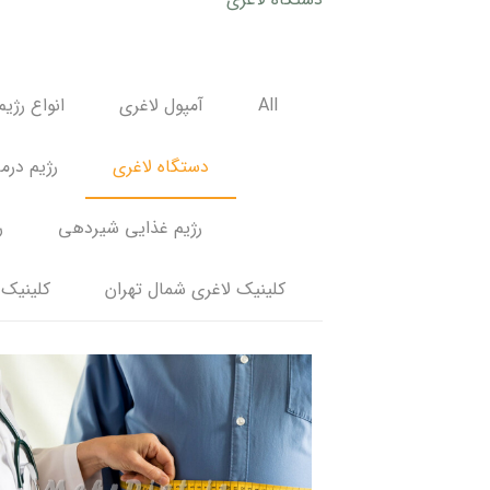
All
آمپول لاغری
انواع رژیم
دستگاه لاغری
رژیم درم
رژیم غذایی شیردهی
ر
کلینیک لاغری شمال تهران
کلینیک 