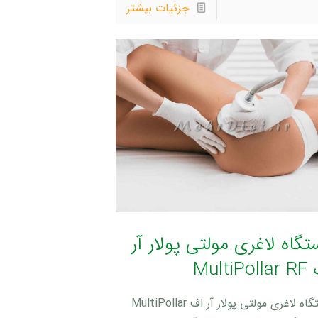
جزئیات بیشتر
تگاه لاغری مولتی پولار آر
MultiPo
دستگاه لاغری مولتی پولار آر اف MultiPollar