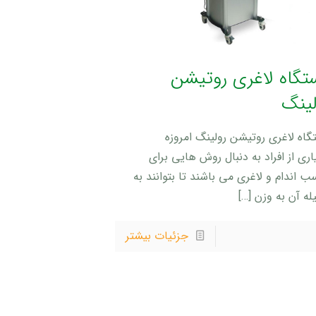
تگاه لاغری روتیشن
لینگ
گاه لاغری روتیشن رولینگ امروزه
ری از افراد به دنبال روش هایی برای
ب اندام و لاغری می باشند تا بتوانند به
له آن به وزن
[…]
جزئیات بیشتر