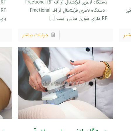
دستگاه لاغری فرکشنال آر اف Fractional RF
F
کی
: دستگاه لاغری فرکشنال آر اف Fractional
RF دارای سوزن هایی است
[…]
بای 
شتر
جزئیات بیشتر