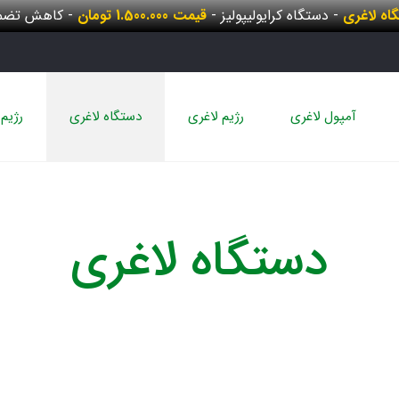
گاه لاغری
- دستگاه کرایولیپولیز -
قیمت 1.500.000 تومان
- کاهش تضمی
آمپول لاغری
رژیم لاغری
دستگاه لاغری
رژیم 
دستگاه لاغری