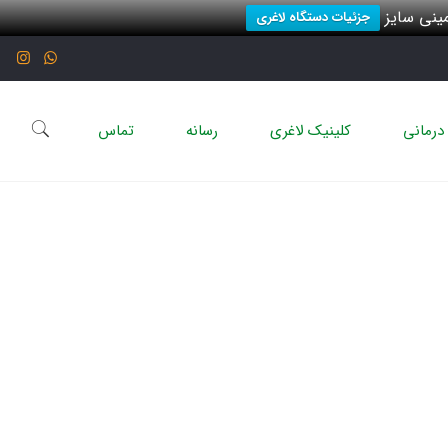
نی سایز
جزئیات دستگاه لاغری
درمانی
کلینیک لاغری
رسانه
تماس