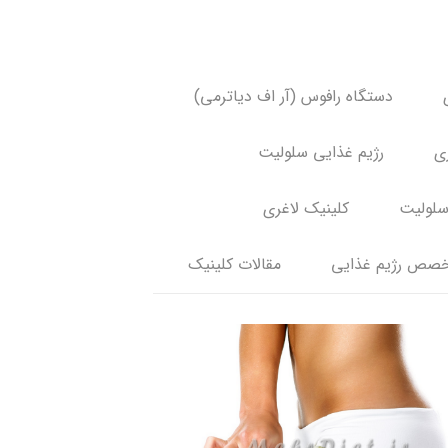
دستگاه رافوس (آر اف دیاترمی)
ری
رژیم غذایی سلولیت
سلولیت
کلینیک لاغری
صص رژیم غذایی
مقالات کلینیک