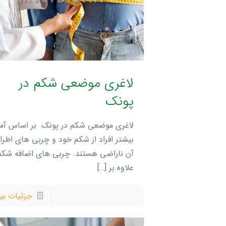
لاغری موضعی شکم در
پونک
لاغری موضعی شکم در پونک بر اساس آما
بیشتر افراد از شکم خود و چربی های اطرا
آن ناراضی هستند. چربی های اضافه شکم
علاوه بر
[…]
جزئیات بی