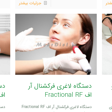
شتر
جزئیات بیشتر
دستگاه لاغری فرکشنال آر
دس
اف Fractional RF
اف llar RF
ی
دستگاه لاغری فرکشنال آر اف Fractional RF