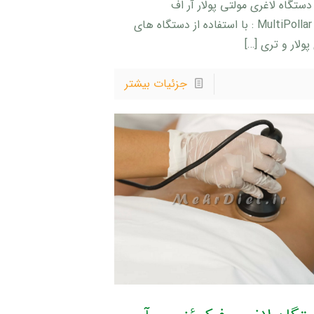
R دستگاه لاغری مولتی پولار آر اف
MultiPollar RF : با استفاده از دستگاه های
پولار و تری
[…]
جزئیات بیشتر