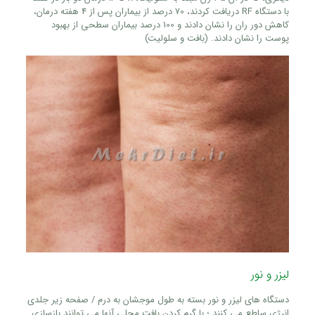
با دستگاه RF دریافت کردند، 70 درصد از بیماران پس از 4 هفته درمان،
کاهش دور ران را نشان دادند و 100 درصد بیماران سطحی از بهبود
پوست را نشان دادند. (بافت و سلولیت)
لیزر و نور
دستگاه های لیزر و نور بسته به طول موجشان به درم / صفحه زیر جلدی
انرژی ساطع می کنند ؛ با گرم کردن بافت محلی آنها می توانند بازسازی