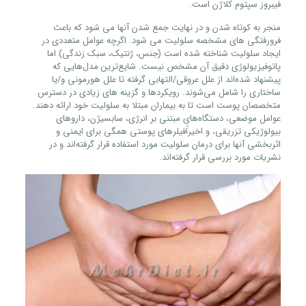
فیبروز سپتوم کلاژن است.
منجر به کوتاه شدن و در نهایت جمع شدن آنها می شود که باعث
فرورفتگی های مشخصه سلولیت می شود. اگرچه عوامل متعددی در
ایجاد سلولیت شناخته شده است (جنس، ژنتیک، سبک زندگی) اما
پاتوفیزیولوژی دقیق آن مشخص نیست. شایع‌ترین مدل‌هایی که
پیشنهاد شده‌اند از علل عروقی/التهابی گرفته تا علل هورمونی و/یا
ساختاری را شامل می‌شوند. رویکردها و گزینه های زیادی در دسترس
متخصصان پوست است تا به بیماران مبتلا به سلولیت خود ارائه دهند.
عوامل موضعی، دستگاه‌های مبتنی بر انرژی، سابسیژن، داروهای
بیولوژیکی تزریقی، و اخیراًفیلرهای پوستی همگی برای ایمنی و
اثربخشی آنها برای درمان سلولیت مورد استفاده قرار گرفته‌اند و در
نشریات مورد بررسی قرار گرفته‌اند.