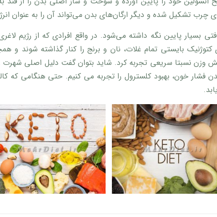
ح انسولین خود را پایین آورده و سوخت و ساز اصلی بدن را از قند به
چرب تشکیل شده و دیگر ارگان‌های بدن می‌‌تواند آن را به عنوان انر
فتی بسیار پایین نگه داشته می‌شود. در واقع افرادی که از رژیم لاغر
 است. در رژیم لاغری کتوژنیک بایستی تمام غلات، نان و برنج را کنار گذاشته 
هش وزن نسبتا سریعی تجربه کرد. شاید بتوان گفت دلیل اصلی شهرت رژ
دن فشار خون، بهبود کلسترول را تجربه می کنیم. حتی هنگامی که کال
بد.