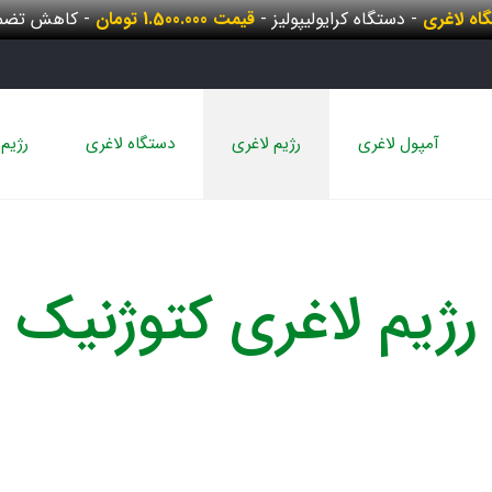
گاه لاغری
- دستگاه کرایولیپولیز -
قیمت 1.500.000 تومان
- کاهش تضمی
آمپول لاغری
رژیم لاغری
دستگاه لاغری
رژیم 
رژیم لاغری کتوژنیک