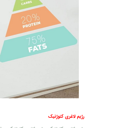
رژیم لاغری کتوژنیک