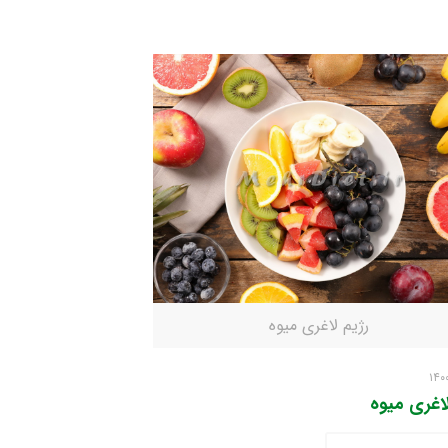
رژیم لاغری میوه
لاغری میوه