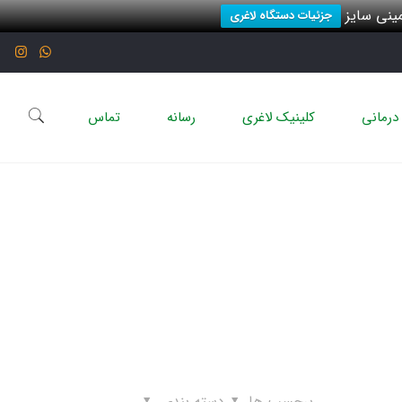
نی سایز
جزئیات دستگاه لاغری
درمانی
کلینیک لاغری
رسانه
تماس
برچسب ها
دسته بندی