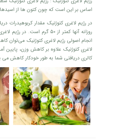
رژیم لاغری کتوژنیک : رژیم لاغری کتوژنیک سط
اساس بر این است که چون کتون ها از اسیدهای 
در رژیم لاغری کتوژنیک مقدار کربوهیدرات دریا
روزانه آنها کمتر از ۵۰ گرم
انجام اصولی رژیم لاغری کتوژنیک می‌توان کا
لاغری کتوژنیک علاوه بر کاهش وزن، پایین آم
کالری دریافتی شما به طور خودکار کاهش می یا