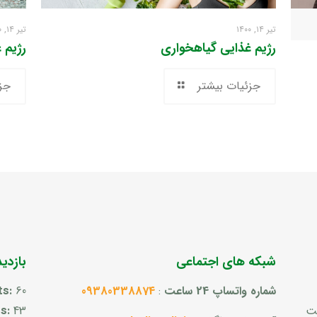
تیر ۱۴, ۱۴۰۰
تیر ۱۴, ۱۴۰۰
رژیم غذایی گیاهخواری
رژیم 
جزئیات بیشتر
جز
شبکه های اجتماعی
بازدی
شماره واتساپ 24 ساعت
:
09380338874
60
ts:
ست
43
rs: