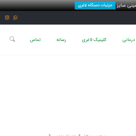
نی سایز
جزئیات دستگاه لاغری
درمانی
کلینیک لاغری
رسانه
تماس
برچسب ها
دسته بندی