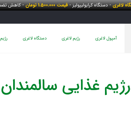
گاه لاغری
- دستگاه کرایولیپولیز -
قیمت 1.500.000 تومان
- کاهش تضمی
آمپول لاغری
رژیم لاغری
دستگاه لاغری
رژیم 
رژیم غذایی سالمندان