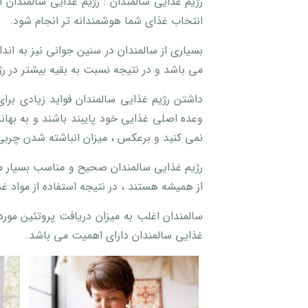
رژیم غذایی سالمندان : رژیم غذایی سالمندان ا
انتخاب غذای شما هوشمندانه تر انجام شود.
می باشد و در نتیجه نسبت به بقیه بیشتر در رژ
داشتن رژیم غذایی سالمندان فواید زیادی برای
وعده اصلی غذایی خود پایبند باشند و به بهان
نمی کنید و برعکس ، میزان انباشته شدن چربی ر
رژیم غذایی سالمندان صحیح و مناسب بسیار مه
از همیشه هستند ، در نتیجه استفاده از مواد 
سالمندان اغلب به میزان دریافت پروتئین مورد
غذایی سالمندان دارای اهمیت می باشد.