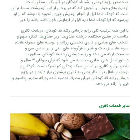
متخصص رژیم درمانی رشد قد کودکان در کلینیک ، ممکن است
آزمایش‌های خونی را تجویز کند که در برخی از این آزمایشات مستلزم آن
است که کودک شما قبل از انجام آزمایش چیزی نخورد یا ننوشد که از او
بپرسید که آیا کودک شما باید قبل از آزمایش خون ناشتا باشد یا خیر.
با این همه ترکیب کلی رژیم درمانی رشد قد کودکان، دریافت کالری
مناسب در سنین مختلف، درشت مغذی‌ها، ریز مغذی‌ها، اندازه سهم و
انتخاب های غذایی و کالری تخمینی روزانه و توصیه های مصرف غلات،
میوه ها، سبزیجات و شیر یا فرآورده های لبنی را بر اساس سن و
جنسیت ارائه می دهد و رژیم درمانی رشد قد کودکان، مطابق با
دستورالعمل های غذایی محاسبه می شود که برای جوانان 3 سال و
بالاتر، برآورد کالری بر اساس سبک زندگی کم تحرک است. کودکان و
نوجوانان فعال تر از نظر بدنی به کالری بیشتری نیاز دارند و در رژیم
درمانی رشد قد کودکان میزان مصرف توصیه شده روزانه سدیم، پتاسیم و
فیبر را ارائه می دهد.
سایر خدمات لاغری