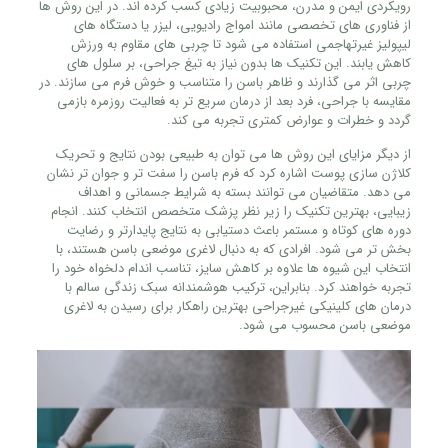
رویکردی ایمن و مدرن، محبوبیت زیادی کسب کرده‌ اند. در این روش‌ ها
از فناوری‌ های تخصصی مانند امواج رادیویی، لیزر یا دستگاه‌ های
لیپولیز غیرتهاجمی استفاده می‌ شود تا چربی‌ های مقاوم به ورزش
کاهش یابند. این تکنیک‌ ها بدون نیاز به تیغ جراحی، بر سلول‌ های
چربی اثر می‌ گذارند و ظاهر باسن را متناسب و خوش‌ فرم می‌ سازند. در
مقایسه با جراحی، فرد بعد از درمان سریع‌ تر به فعالیت روزمره بازمی‌
گردد و خطرات و عوارض کمتری تجربه می‌ کند.
از دیگر مزایای این روش‌ ها می‌ توان به طبیعی بودن نتایج و تحریک
کلاژن‌ سازی پوست اشاره کرد که فرم باسن را سفت‌ تر و جوان‌ تر نشان
می‌ دهد. متقاضیان می‌ توانند بسته به شرایط جسمانی و اهداف
زیبایی، بهترین تکنیک را زیر نظر پزشک متخصص انتخاب کنند. انجام
دوره‌ های کوتاه و مستمر باعث دستیابی به نتایج پایدارتر و رضایت‌
بخش‌ تر می‌ شود. افرادی که به دنبال لاغری موضعی باسن هستند، با
انتخاب این شیوه‌ ها علاوه بر کاهش سایز، تناسب اندام دلخواه خود را
تجربه خواهند کرد. بنابراین، ترکیب هوشمندانه سبک زندگی سالم با
درمان‌ های کلینیکی غیرجراحی بهترین راهکار برای رسیدن به لاغری
موضعی باسن محسوب می‌ شود.