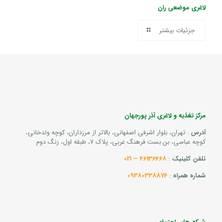
لاغری موضعی ران
جزئیات بیشتر
مرکز تغذیه و لاغری آذر پورجهان
آدرس
: تهران، بلوار اشرفی اصفهانی، بالاتر از مرزداران، کوچه ولدخانی،
کوچه عباسی، بن بست فرهنگ غربی، پلاک 7، طبقه اول، زنگ دوم
تلفن کلینیک
:
46136468 – 021
شماره همراه
:
09380338874