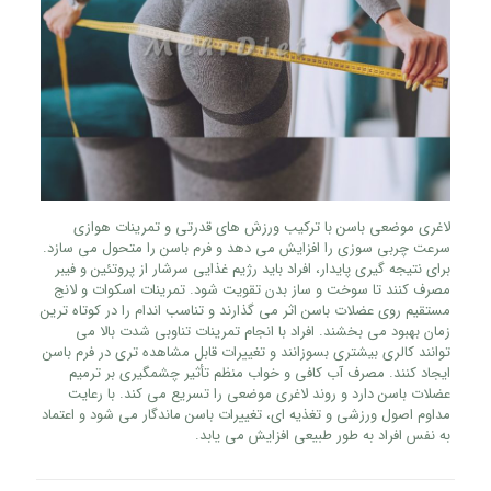
لاغری موضعی باسن با ترکیب ورزش‌ های قدرتی و تمرینات هوازی
سرعت چربی‌ سوزی را افزایش می‌ دهد و فرم باسن را متحول می‌ سازد.
برای نتیجه‌ گیری پایدار، افراد باید رژیم غذایی سرشار از پروتئین و فیبر
مصرف کنند تا سوخت‌ و ساز بدن تقویت شود. تمرینات اسکوات و لانج
مستقیم روی عضلات باسن اثر می‌ گذارند و تناسب اندام را در کوتاه‌ ترین
زمان بهبود می‌ بخشند. افراد با انجام تمرینات تناوبی شدت بالا می‌
توانند کالری بیشتری بسوزانند و تغییرات قابل‌ مشاهده‌ تری در فرم باسن
ایجاد کنند. مصرف آب کافی و خواب منظم تأثیر چشمگیری بر ترمیم
عضلات باسن دارد و روند لاغری موضعی را تسریع می‌ کند. با رعایت
مداوم اصول ورزشی و تغذیه‌ ای، تغییرات باسن ماندگار می‌ شود و اعتماد
به‌ نفس افراد به‌ طور طبیعی افزایش می‌ یابد.