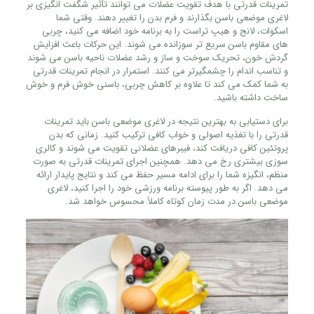
تمرینات قدرتی با هدف تقویت عضلات می‌ توانند تأثیر شگفت‌ انگیزی بر
لاغری موضعی باسن بگذارند و فرم بدن را تغییر دهند. وقتی شما
اسکوات، لانج و هیپ تراست را به برنامه خود اضافه می‌ کنید، چربی‌
های مقاوم باسن سریع‌ تر سوزانده می‌ شوند. این حرکات باعث افزایش
گردش خون، تحریک سوخت‌ و ساز و رشد عضلات ناحیه باسن می‌ شوند
و تناسب اندام را چشمگیرتر می‌ کنند. استمرار در انجام تمرینات قدرتی
به شما کمک می‌ کند تا علاوه بر کاهش چربی، باسنی خوش‌ فرم و خوش‌
ساخت داشته باشید.
برای دستیابی به بهترین نتیجه در لاغری موضعی باسن باید تمرینات
قدرتی را با تغذیه اصولی و خواب کافی ترکیب کنید. زمانی که بدن
پروتئین کافی دریافت کند، فیبرهای عضلانی تقویت می‌ شوند و کالری‌
سوزی بیشتری رخ می‌ دهد. همچنین اجرای تمرینات قدرتی به‌ صورت
منظم، انگیزه شما را برای ادامه مسیر حفظ می‌ کند و نتایج پایدار ارائه
می‌ دهد. اگر به‌ طور پیوسته برنامه ورزشی خود را اجرا کنید، لاغری
موضعی باسن در مدت زمان کوتاه کاملاً محسوس خواهد شد.