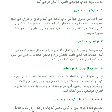
دوسر، روند لاغری موضعی باسن را آسان‌ تر می‌ کند.
3. افزایش مصرف فیبر
فیبر احساس سیری طولانی‌ تری ایجاد می‌ کند و مانع پرخوری می‌ شود.
مصرف سبزیجات تازه، میوه‌ های کم‌ قند و غلات سبوس‌ دار به کنترل
کالری کمک می‌ کند و باعث می‌ شود چربی‌ های اضافی در باسن کمتر
ذخیره شوند.
4. نوشیدن آب کافی
آب سوخت‌ و ساز بدن را فعال نگه می‌ دارد و به دفع سموم کمک می‌
کند. مصرف آب کافی باعث کاهش ورم و تجمع مایعات در بدن می‌ شود
و به کوچک‌ تر شدن باسن کمک می‌ کند.
5. اجتناب از چربی‌ های ناسالم
چربی‌ های ترانس و اشباع‌ شده مانند فست‌ فودها، سیب‌ زمینی سرخ‌
کرده و غذاهای فرآوری‌ شده باعث تجمع چربی در باسن می‌ شوند.
جایگزینی روغن زیتون، آووکادو و مغزها می‌ تواند به حفظ سلامتی و
لاغری موضعی باسن کمک کند.
6. مصرف وعده‌ های کوچک‌ تر و مکرر
تقسیم وعده‌ ها به پنج یا شش بخش کوچک در طول روز باعث تعادل