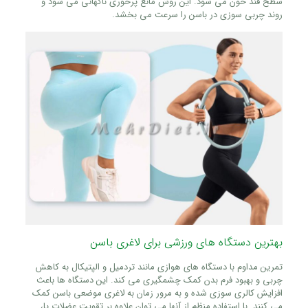
سطح قند خون می‌ شود. این روش مانع پرخوری ناگهانی می‌ شود و
روند چربی‌ سوزی در باسن را سرعت می‌ بخشد.
بهترین دستگاه‌ های ورزشی برای لاغری باسن
تمرین مداوم با دستگاه‌ های هوازی مانند تردمیل و الپتیکال به کاهش
چربی و بهبود فرم بدن کمک چشمگیری می‌ کند. این دستگاه‌ ها باعث
افزایش کالری‌ سوزی شده و به مرور زمان به لاغری موضعی باسن کمک
می‌ کنند. با استفاده منظم از آنها می‌ توان علاوه بر تقویت عضلات پا،