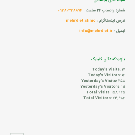
شبکه های اجتماعی
شماره واتساپ 24 ساعت
:
09380338874
آدرس اینستاگرام
:
mehrdiet.clinic
ایمیل
:
info@mehrdiet.ir
بازدیدکنندگان کلینیک
Today's Visits:
17
Today's Visitors:
16
Yesterday's Visits:
258
Yesterday's Visitors:
111
Total Visits:
158,945
Total Visitors:
73,486