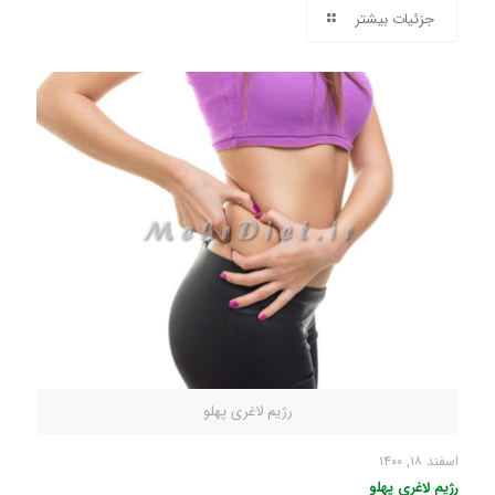
جزئیات بیشتر
رژیم لاغری پهلو
اسفند ۱۸, ۱۴۰۰
رژیم لاغری پهلو