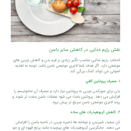
نقش رژیم غذایی در کاهش سایز باسن
انتخاب رژیم غذایی مناسب تأثیر زیادی بر فرم بدن و کاهش چربی‌ های
موضعی دارد. اگر هدف شما لاغری موضعی باسن باشد، توجه به تغذیه
اصولی می‌ تواند کمک بزرگی کند.
1. مصرف پروتئین کافی
بدن برای سوزاندن چربی به پروتئین نیاز دارد و مصرف آن متابولیسم را
افزایش می‌ دهد. پروتئین باعث می‌ شود عضلات باسن سفت‌ تر شوند و
روند لاغری موضعی باسن سریع‌ تر پیش برود.
2. کاهش کربوهیدرات‌ های ساده
نان سفید، شیرینی و نوشابه‌ ها ذخیره چربی در ناحیه باسن را افزایش
می‌ دهند. جایگزینی کربوهیدرات‌ های پیچیده مانند برنج قهوه‌ ای و جو