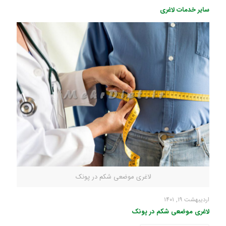
سایر خدمات لاغری
لاغری موضعی شکم در پونک
اردیبهشت ۱۹, ۱۴۰۱
لاغری موضعی شکم در پونک